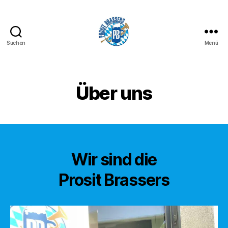
Suchen
Menü
Prosit
Brassers
Über uns
Wir sind die
Prosit Brassers