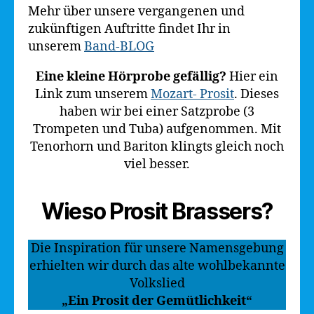
Mehr über unsere vergangenen und
zukünftigen Auftritte findet Ihr in
unserem
Band-BLOG
Eine kleine Hörprobe gefällig?
Hier ein
Link zum unserem
Mozart- Prosit
. Dieses
haben wir bei einer Satzprobe (3
Trompeten und Tuba) aufgenommen. Mit
Tenorhorn und Bariton klingts gleich noch
viel besser.
Wieso Prosit Brassers?
Die Inspiration für unsere Namensgebung
erhielten wir durch das alte wohlbekannte
Volkslied
„Ein Prosit der Gemütlichkeit“