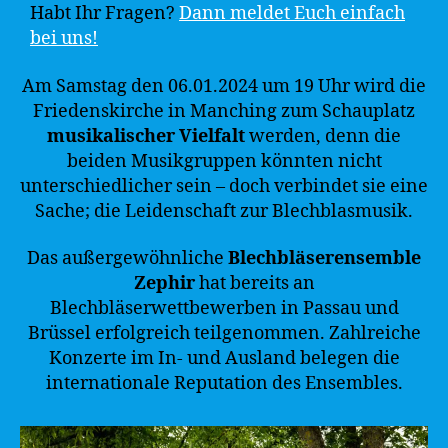
Habt Ihr Fragen?
Dann meldet Euch einfach
bei uns!
Am Samstag den 06.01.2024 um 19 Uhr wird die
Friedenskirche in Manching zum Schauplatz
musikalischer Vielfalt
werden, denn die
beiden Musikgruppen könnten nicht
unterschiedlicher sein – doch verbindet sie eine
Sache; die Leidenschaft zur Blechblasmusik.
Das außergewöhnliche
Blechbläserensemble
Zephir
hat bereits an
Blechbläserwettbewerben in Passau und
Brüssel erfolgreich teilgenommen. Zahlreiche
Konzerte im In- und Ausland belegen die
internationale Reputation des Ensembles.