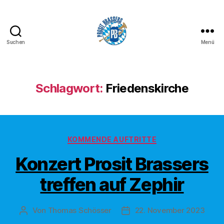
Suchen
Menü
Prosit
Brassers
Schlagwort:
Friedenskirche
Kategorien
KOMMENDE AUFTRITTE
Konzert Prosit Brassers
treffen auf Zephir
Von
Thomas Schösser
22. November 2023
Beitragsautor
Veröffentlichungsdatum