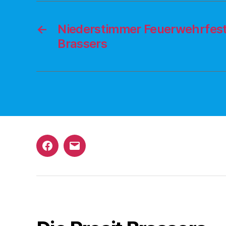
←
Niederstimmer Feuerwehrfest 
Brassers
Facebook
E-
Mail