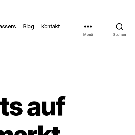
rassers
Blog
Kontakt
Menü
Suchen
ts auf
markt