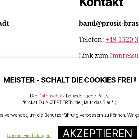
Kontakt
adt
band@prosit-bras
Telefon:
+49 1520 
Link zum
Impress
Datenschutz
ist Ehr
MEISTER - SCHALT DIE COOKIES FREI !
Der
Datenschutz
behindert jede Party.
"Klickst Du AKZEPTIEREN hier, läuft das Bier!" :)
s verwendet, um die Benutzerführung verbessern zu können. Wir ge
AKZEPTIEREN
Cookie-Einstellungen