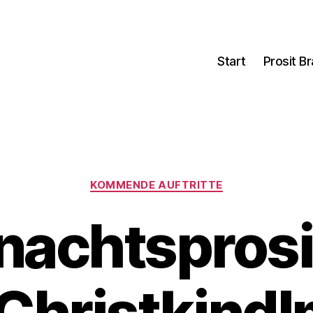
Start
Prosit B
Kategorien
KOMMENDE AUFTRITTE
achtsprosi
Christkindl