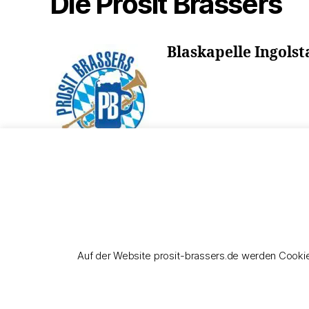
Die Prosit Brassers
Blaskapelle Ingolst
Auf der Website prosit-brassers.de werden Cookie
© 2026
Prosit Brassers